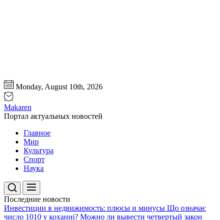
Перейти
Monday, August 10th, 2026
к
содержимому
Makaren
Портал актуальных новостей
Главное
Мир
Культура
Спорт
Наука
Последние новости
Инвестиции в недвижимость: плюсы и минусы
Що означає
число 1010 у коханні?
Можно ли вывести четвертый закон