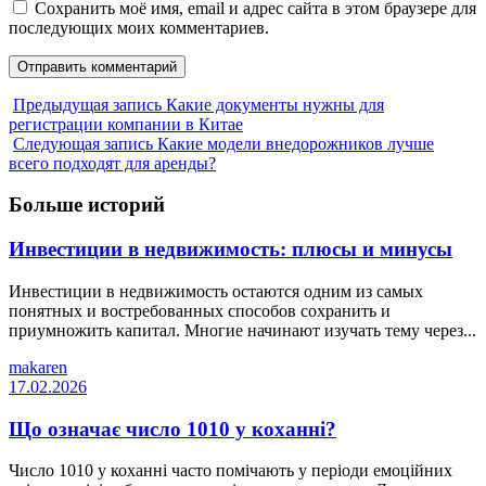
Сохранить моё имя, email и адрес сайта в этом браузере для
последующих моих комментариев.
Предыдущая запись
Какие документы нужны для
регистрации компании в Китае
Следующая запись
Какие модели внедорожников лучше
всего подходят для аренды?
Больше историй
Инвестиции в недвижимость: плюсы и минусы
Инвестиции в недвижимость остаются одним из самых
понятных и востребованных способов сохранить и
приумножить капитал. Многие начинают изучать тему через...
makaren
17.02.2026
Що означає число 1010 у коханні?
Число 1010 у коханні часто помічають у періоди емоційних