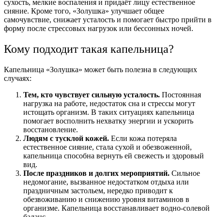
сухость, мелкие воспаления и придаёт лицу естественное
сияние. Кроме того, «Золушка» улучшает общее
самочувствие, снижает усталость и помогает быстро прийти в
форму после стрессовых нагрузок или бессонных ночей.
Кому подходит такая капельница?
Капельница «Золушка» может быть полезна в следующих
случаях:
Тем, кто чувствует сильную усталость.
Постоянная
нагрузка на работе, недостаток сна и стрессы могут
истощать организм. В таких ситуациях капельница
помогает восполнить нехватку энергии и ускорить
восстановление.
Людям с тусклой кожей.
Если кожа потеряла
естественное сияние, стала сухой и обезвоженной,
капельница способна вернуть ей свежесть и здоровый
вид.
После праздников и долгих мероприятий.
Сильное
недомогание, вызванное недостатком отдыха или
праздничным застольем, нередко приводит к
обезвоживанию и снижению уровня витаминов в
организме. Капельница восстанавливает водно-солевой
баланс.