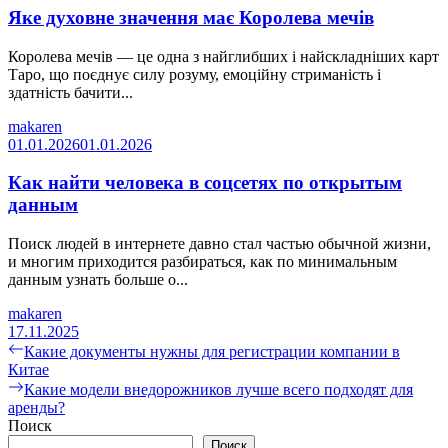
Яке духовне значення має Королева мечів
Королева мечів — це одна з найглибших і найскладніших карт
Таро, що поєднує силу розуму, емоційну стриманість і
здатність бачити...
makaren
01.01.2026
01.01.2026
Как найти человека в соцсетях по открытым
данным
Поиск людей в интернете давно стал частью обычной жизни,
и многим приходится разбираться, как по минимальным
данным узнать больше о...
makaren
17.11.2025
Навигация
Предыдущая
Какие документы нужны для регистрации компании в
запись:
Китае
по
Следующая
Какие модели внедорожников лучше всего подходят для
записям
запись:
аренды?
Поиск
Поиск