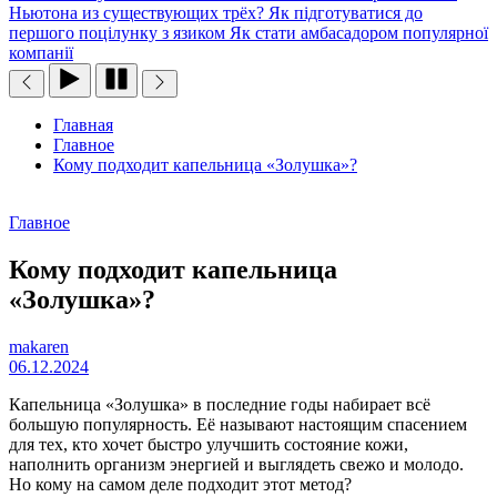
Ньютона из существующих трёх?
Як підготуватися до
першого поцілунку з язиком
Як стати амбасадором популярної
компанії
Главная
Главное
Кому подходит капельница «Золушка»?
Главное
Кому подходит капельница
«Золушка»?
makaren
06.12.2024
Капельница «Золушка» в последние годы набирает всё
большую популярность. Её называют настоящим спасением
для тех, кто хочет быстро улучшить состояние кожи,
наполнить организм энергией и выглядеть свежо и молодо.
Но кому на самом деле подходит этот метод?