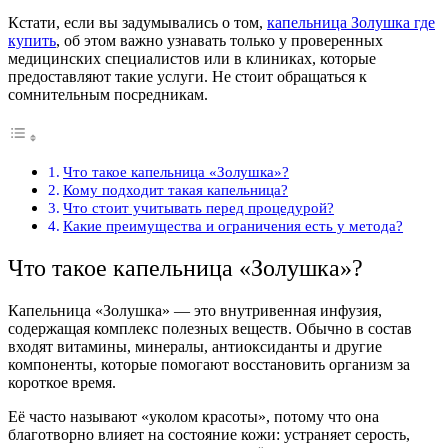
Кстати, если вы задумывались о том,
капельница Золушка где
купить
, об этом важно узнавать только у проверенных
медицинских специалистов или в клиниках, которые
предоставляют такие услуги. Не стоит обращаться к
сомнительным посредникам.
Что такое капельница «Золушка»?
Кому подходит такая капельница?
Что стоит учитывать перед процедурой?
Какие преимущества и ограничения есть у метода?
Что такое капельница «Золушка»?
Капельница «Золушка» — это внутривенная инфузия,
содержащая комплекс полезных веществ. Обычно в состав
входят витамины, минералы, антиоксиданты и другие
компоненты, которые помогают восстановить организм за
короткое время.
Её часто называют «уколом красоты», потому что она
благотворно влияет на состояние кожи: устраняет серость,