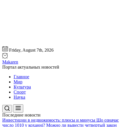
Перейти
Friday, August 7th, 2026
к
содержимому
Makaren
Портал актуальных новостей
Главное
Мир
Культура
Спорт
Наука
Последние новости
Инвестиции в недвижимость: плюсы и минусы
Що означає
число 1010 у коханні?
Можно ли вывести четвертый закон