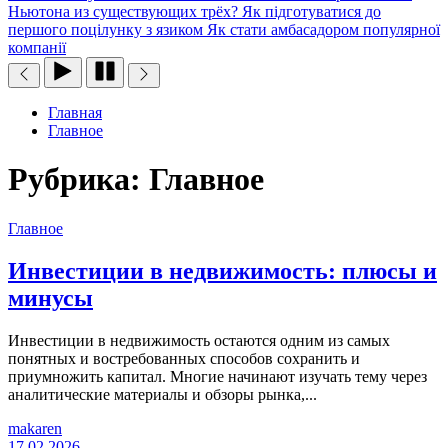
Ньютона из существующих трёх?
Як підготуватися до
першого поцілунку з язиком
Як стати амбасадором популярної
компанії
Главная
Главное
Рубрика:
Главное
Главное
Инвестиции в недвижимость: плюсы и
минусы
Инвестиции в недвижимость остаются одним из самых
понятных и востребованных способов сохранить и
приумножить капитал. Многие начинают изучать тему через
аналитические материалы и обзоры рынка,...
makaren
17.02.2026